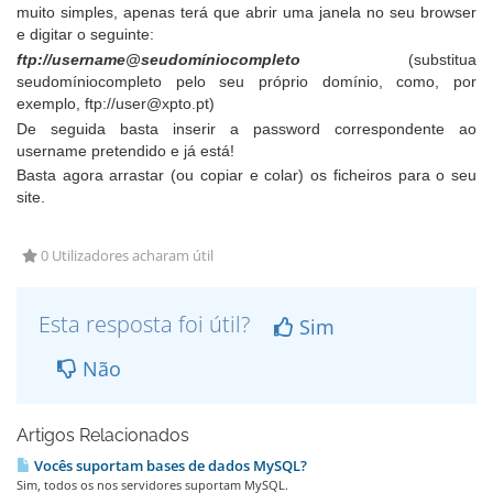
muito simples, apenas terá que abrir uma janela no seu browser
e digitar o seguinte:
ftp://username@seudomíniocompleto
(substitua
seudomíniocompleto pelo seu próprio domínio, como, por
exemplo, ftp://user@xpto.pt)
De seguida basta inserir a password correspondente ao
username pretendido e já está!
Basta agora arrastar (ou copiar e colar) os ficheiros para o seu
site.
0 Utilizadores acharam útil
Esta resposta foi útil?
Sim
Não
Artigos Relacionados
Vocês suportam bases de dados MySQL?
Sim, todos os nos servidores suportam MySQL.