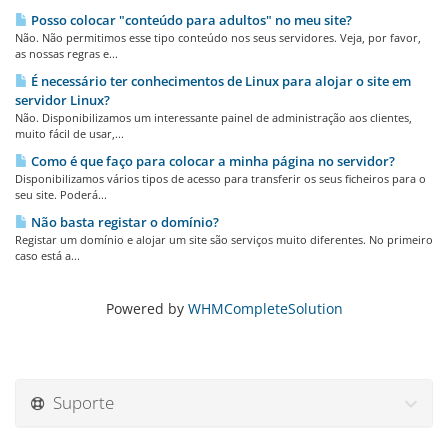
Posso colocar "conteúdo para adultos" no meu site?
Não. Não permitimos esse tipo conteúdo nos seus servidores. Veja, por favor,
as nossas regras e...
É necessário ter conhecimentos de Linux para alojar o site em
servidor Linux?
Não. Disponibilizamos um interessante painel de administração aos clientes,
muito fácil de usar,...
Como é que faço para colocar a minha página no servidor?
Disponibilizamos vários tipos de acesso para transferir os seus ficheiros para o
seu site. Poderá...
Não basta registar o domínio?
Registar um domínio e alojar um site são serviços muito diferentes. No primeiro
caso está a...
Powered by
WHMCompleteSolution
Suporte