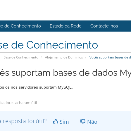
se de Conhecimento
Estado da Rede
Contacte-nos
se de Conhecimento
Base de Conhecimento
Alojamento de Domínios
Vocês suportam bases de 
ês suportam bases de dados M
dos os nos servidores suportam MySQL.
lizadores acharam útil
a resposta foi útil?
Sim
Não